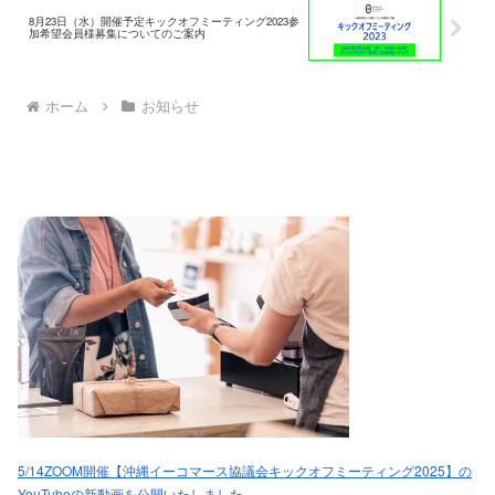
8月23日（水）開催予定キックオフミーティング2023参
加希望会員様募集についてのご案内
ホーム
お知らせ
5/14ZOOM開催【沖縄イーコマース協議会キックオフミーティング2025】の
YouTubeの新動画を公開いたしました。