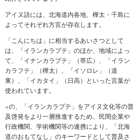
アイヌ語には、北海道内各地、樺太・千島に
よってそれぞれ方言が存在します。
「こんにちは」に相当するあいさつとして
は、「イランカラプテ」のほか、地域によっ
て、「イナンカラプテ」（帯広）、「イラン
カラフテ」（樺太）、「イソロレ」（道
東）、「イカタイ」（日高）といった言葉が
使われています。
の、「イランカラプテ」をアイヌ文化等の普
そ
及啓発をより一層推進するため、民間企業や
行政機関、学術機関等の連携により、「北海
道のおもてなし」のキーワードとして普及さ