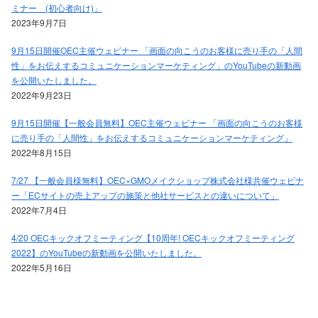
ミナー (初心者向け)」
2023年9月7日
9月15日開催OEC主催ウェビナー 「画面の向こうのお客様に売り手の「人間
性」をお伝えするコミュニケーションマーケティング」のYouTubeの新動画
を公開いたしました。
2022年9月23日
9月15日開催【一般会員無料】OEC主催ウェビナー 「画面の向こうのお客様
に売り手の「人間性」をお伝えするコミュニケーションマーケティング」
2022年8月15日
7/27 【一般会員様無料】OEC×GMOメイクショップ株式会社様共催ウェビナ
ー「ECサイトの売上アップの施策と他社サービスとの違いについて」
2022年7月4日
4/20 OECキックオフミーティング【10周年! OECキックオフミーティング
2022】のYouTubeの新動画を公開いたしました。
2022年5月16日