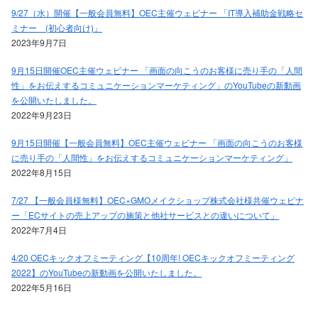
9/27（水）開催【一般会員無料】OEC主催ウェビナー 「IT導入補助金戦略セ
ミナー (初心者向け)」
2023年9月7日
9月15日開催OEC主催ウェビナー 「画面の向こうのお客様に売り手の「人間
性」をお伝えするコミュニケーションマーケティング」のYouTubeの新動画
を公開いたしました。
2022年9月23日
9月15日開催【一般会員無料】OEC主催ウェビナー 「画面の向こうのお客様
に売り手の「人間性」をお伝えするコミュニケーションマーケティング」
2022年8月15日
7/27 【一般会員様無料】OEC×GMOメイクショップ株式会社様共催ウェビナ
ー「ECサイトの売上アップの施策と他社サービスとの違いについて」
2022年7月4日
4/20 OECキックオフミーティング【10周年! OECキックオフミーティング
2022】のYouTubeの新動画を公開いたしました。
2022年5月16日