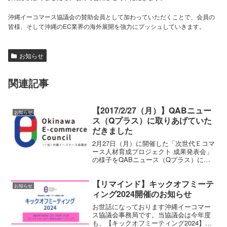
沖縄イーコマース協議会の賛助会員として加わっていただくことで、会員の
皆様、そして沖縄のEC業界の海外展開を強力にプッシュしていきます。
お知らせ
関連記事
【2017/2/27（月）】QABニュー
お知らせ
ス（Qプラス）に取りあげていた
だきました
2月27日（月）に開催した「次世代Ｅコマ
ース人材育成プロジェクト 成果発表会」
の様子をQABニュース（Qプラス）に取
り上げていただきました。
【リマインド】キックオフミーテ
お知らせ
ィング2024開催のお知らせ
お世話になっております沖縄イーコマー
ス協議会事務局です。当協議会は今年度
も、【キックオフミーティング2024】を