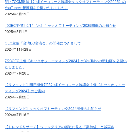
5/14ZOOM開催【沖縄イーコマース協議会キックオフミーティング2025】の
YouTubeの新動画を公開いたしました。
2025年5月19日
【OEC主催】5/14（水）キックオフミーティング2025開催のお知らせ
2025年5月1日
OEC主催「台湾EC交流会」の開催につきまして
2024年11月28日
7/23OEC主催【キックオフミーティング2024】のYouTubeの新動画を公開い
たしました。
2024年7月26日
【リマインド】明日開催7/23沖縄イーコマース協議会主催【キックオフミー
ティング2024】のご案内
2024年7月22日
【リマインド】キックオフミーティング2024開催のお知らせ
2024年7月16日
【トレンドリサーチ】ジャングリアの苦戦に見る「期待値」と誠実さ