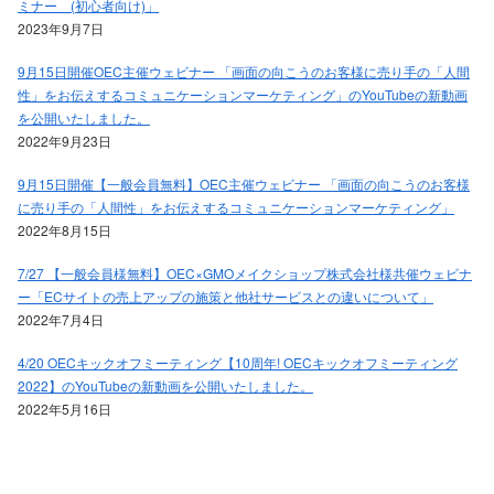
ミナー (初心者向け)」
2023年9月7日
9月15日開催OEC主催ウェビナー 「画面の向こうのお客様に売り手の「人間
性」をお伝えするコミュニケーションマーケティング」のYouTubeの新動画
を公開いたしました。
2022年9月23日
9月15日開催【一般会員無料】OEC主催ウェビナー 「画面の向こうのお客様
に売り手の「人間性」をお伝えするコミュニケーションマーケティング」
2022年8月15日
7/27 【一般会員様無料】OEC×GMOメイクショップ株式会社様共催ウェビナ
ー「ECサイトの売上アップの施策と他社サービスとの違いについて」
2022年7月4日
4/20 OECキックオフミーティング【10周年! OECキックオフミーティング
2022】のYouTubeの新動画を公開いたしました。
2022年5月16日