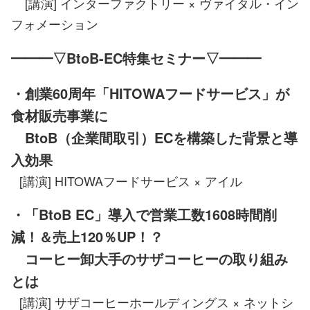
[講演] インターファクトリー × ヴァイタル・イン
フォメーション
━━━▽BtoB-EC特集セミナー▽━━━
・創業60周年「HITOWAフードサービス」が
食材販売事業に
BtoB（企業間取引）ECを構築した背景と導
入効果
[講演] HITOWAフードサービス × アイル
・「BtoB EC」導入で営業工数1608時間削
減！＆売上120％UP！？
コーヒー卸大手のサザコーヒーの取り組み
とは
[講演] サザコーヒーホールディングス × ネットシ