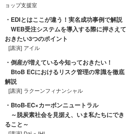
ョップ支援室
・EDIとはここが違う！実名成功事例で解説
WEB受注システムを導入する際に押さえて
おきたい3つのポイント
[講演] アイル
・倒産が増えている今知っておきたい！
BtoB ECにおけるリスク管理の常識を徹底
解説
[講演] ラクーンフィナンシャル
・BtoB-EC×カーボンニュートラル
～脱炭素社会を見据え、いま私たちにでき
ること～
[講演] Dai × IHI