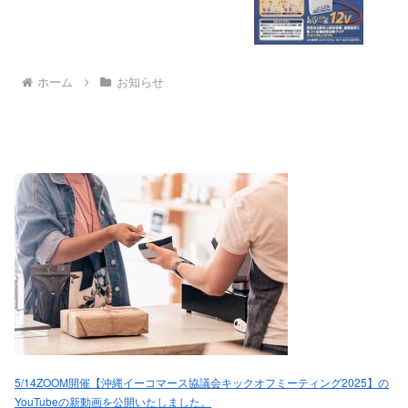
ホーム
お知らせ
5/14ZOOM開催【沖縄イーコマース協議会キックオフミーティング2025】の
YouTubeの新動画を公開いたしました。