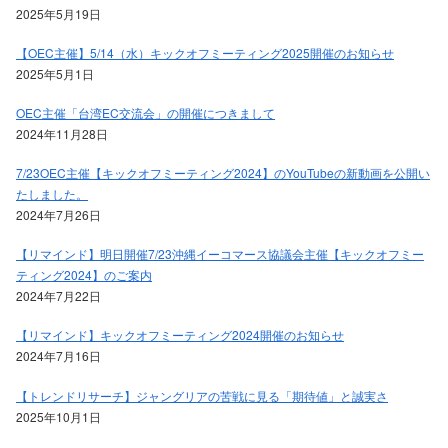
2025年5月19日
【OEC主催】5/14（水）キックオフミーティング2025開催のお知らせ
2025年5月1日
OEC主催「台湾EC交流会」の開催につきまして
2024年11月28日
7/23OEC主催【キックオフミーティング2024】のYouTubeの新動画を公開い
たしました。
2024年7月26日
【リマインド】明日開催7/23沖縄イーコマース協議会主催【キックオフミー
ティング2024】のご案内
2024年7月22日
【リマインド】キックオフミーティング2024開催のお知らせ
2024年7月16日
【トレンドリサーチ】ジャングリアの苦戦に見る「期待値」と誠実さ
2025年10月1日