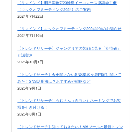
【リマインド】明日開催7/23沖縄イーコマース協議会主催
【キックオフミーティング2024】のご案内
2024年7月22日
【リマインド】キックオフミーティング2024開催のお知らせ
2024年7月16日
【トレンドリサーチ】ジャングリアの苦戦に見る「期待値」
と誠実さ
2025年10月1日
【トレンドサーチ】今更聞けないSNS集客を専門家に聞いて
みた！SNS活用法は？おすすめや戦略など
2025年9月1日
【トレンドリサーチ】うむさん（面白い）ネーミングでお客
様を引き付ける！
2025年8月1日
【トレンドサーチ】知っておきたい！MAツールと最新トレン