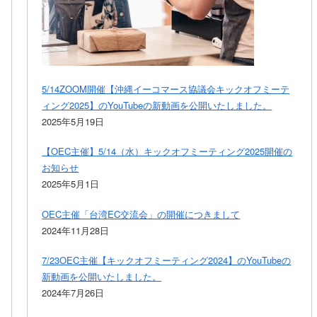
5/14ZOOM開催【沖縄イーコマース協議会キックオフミーテ
ィング2025】のYouTubeの新動画を公開いたしました。
2025年5月19日
【OEC主催】5/14（水）キックオフミーティング2025開催の
お知らせ
2025年5月1日
OEC主催「台湾EC交流会」の開催につきまして
2024年11月28日
7/23OEC主催【キックオフミーティング2024】のYouTubeの
新動画を公開いたしました。
2024年7月26日