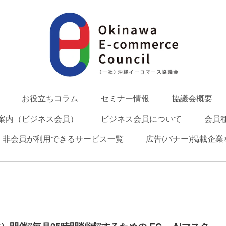
お役立ちコラム
セミナー情報
協議会概要
案内（ビジネス会員）
ビジネス会員について
会員
・非会員が利用できるサービス一覧
広告(バナー)掲載企