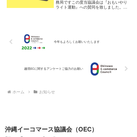
務局ですこの度当協議会は『おもいやり
ライト運動』への賛同を致しました。当
協議会といたしましても早めのヘッドラ
イト点灯を心がけていきます。おもいや
りライト運動とは・・・交通事故が一番
多い時間帯は、夕方の16...
今年もよろしくお願いいたします
越境ECに関するアンケートご協力のお願い
ホーム
お知らせ
沖縄イーコマース協議会（OEC）