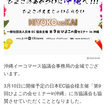
2023.02.09
沖縄イーコマース協議会事務局の金城でござ
います。
3月10日に開催予定の日本EC協会様主催「第9
回ひよこの会セミナーin沖縄」に当協議会も協
賛させていただくこととなりました。