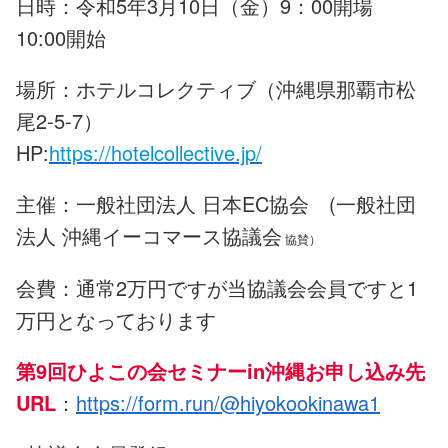
日時：令和5年3月10日（金）9：00開場
10:00開始
場所：ホテルコレクティブ
（沖縄県那覇市松
尾2-5-7）
HP:
https://hotelcollective.jp/
主催：一般社団法人 日本EC協会 (一般社団
法人
沖縄イーコマース協議会
協賛）
会費：通常2万円ですが当協議会会員ですと1
万円となっております
第9回ひよこの会セミナーin沖縄お申し込み先
URL
：
https://form.run/@hiyokookinawa1