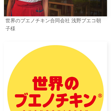
世界のブエノチキン合同会社 浅野ブエコ朝
子様