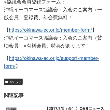
※協議会会員登録フォーム：
沖縄イーコマース協議会：入会のご案内（一
般会員）登録費、年会費無料！
【
https://okinawa-ec.or.jp/member-form/
】
沖縄イーコマース協議会：入会のご案内（賛
助会員）※有料会員、特典があります！
【
https://okinawa-ec.or.jp/support-member-
form/
】
お知らせ
関連記事
【2017/3/3（金）】QABニュース
お知らせ