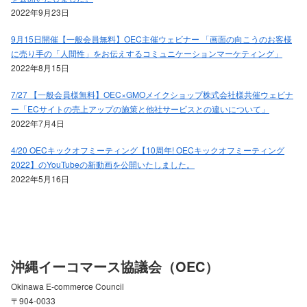
2022年9月23日
9月15日開催【一般会員無料】OEC主催ウェビナー 「画面の向こうのお客様
に売り手の「人間性」をお伝えするコミュニケーションマーケティング」
2022年8月15日
7/27 【一般会員様無料】OEC×GMOメイクショップ株式会社様共催ウェビナ
ー「ECサイトの売上アップの施策と他社サービスとの違いについて」
2022年7月4日
4/20 OECキックオフミーティング【10周年! OECキックオフミーティング
2022】のYouTubeの新動画を公開いたしました。
2022年5月16日
沖縄イーコマース協議会（OEC）
Okinawa E-commerce Council
〒904-0033