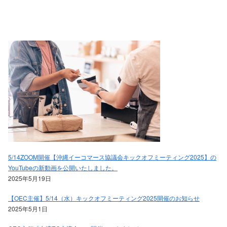
5/14ZOOM開催【沖縄イーコマース協議会キックオフミーティング2025】の
YouTubeの新動画を公開いたしました。
2025年5月19日
【OEC主催】5/14（水）キックオフミーティング2025開催のお知らせ
2025年5月1日