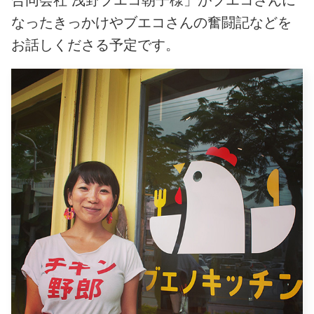
なったきっかけやブエコさんの奮闘記など
を
お話しくださる予定です。