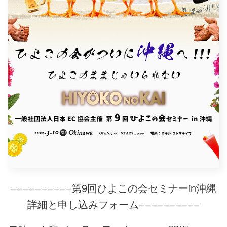
第9回ひよこの会セミナーin沖縄
ーーーーーーーーーー
詳細と申し込みフォーム
ーーーーーーーーーー