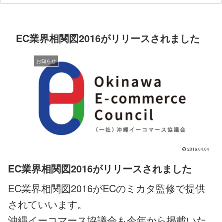
EC業界相関図2016がリリースされました
お知らせ
2016.04.04
EC業界相関図2016がリリースされました
EC業界相関図2016がECのミカタ監修で提供
されていいます。
沖縄イーコマース協議会も今年から掲載いた