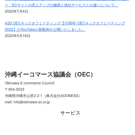
ー「ECサイトの売上アップの施策と他社サービスとの違いについて」
2022年7月4日
4/20 OECキックオフミーティング【10周年! OECキックオフミーティング
2022】のYouTubeの新動画を公開いたしました。
2022年5月16日
沖縄イーコマース協議会（OEC）
Okinawa E-commerce Council
〒904-0033
沖縄県沖縄市山里2-2-1（株式会社SOONESS）
mail: info@okinawa-ec.or.jp
サービス