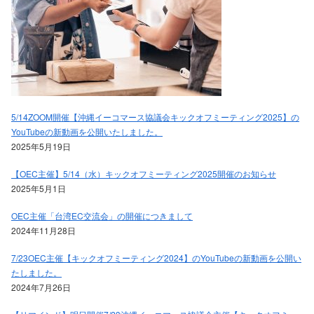
5/14ZOOM開催【沖縄イーコマース協議会キックオフミーティング2025】の
YouTubeの新動画を公開いたしました。
2025年5月19日
【OEC主催】5/14（水）キックオフミーティング2025開催のお知らせ
2025年5月1日
OEC主催「台湾EC交流会」の開催につきまして
2024年11月28日
7/23OEC主催【キックオフミーティング2024】のYouTubeの新動画を公開い
たしました。
2024年7月26日