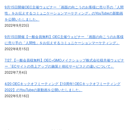
9月15日開催OEC主催ウェビナー 「画面の向こうのお客様に売り手の「人間
性」をお伝えするコミュニケーションマーケティング」のYouTubeの新動画
を公開いたしました。
2022年9月23日
9月15日開催【一般会員無料】OEC主催ウェビナー 「画面の向こうのお客様
に売り手の「人間性」をお伝えするコミュニケーションマーケティング」
2022年8月15日
7/27 【一般会員様無料】OEC×GMOメイクショップ株式会社様共催ウェビナ
ー「ECサイトの売上アップの施策と他社サービスとの違いについて」
2022年7月4日
4/20 OECキックオフミーティング【10周年! OECキックオフミーティング
2022】のYouTubeの新動画を公開いたしました。
2022年5月16日