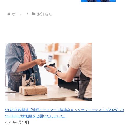
ホーム
お知らせ
5/14ZOOM開催【沖縄イーコマース協議会キックオフミーティング2025】の
YouTubeの新動画を公開いたしました。
2025年5月19日