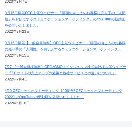
2023年9月7日
9月15日開催OEC主催ウェビナー 「画面の向こうのお客様に売り手の「人間
性」をお伝えするコミュニケーションマーケティング」のYouTubeの新動画
を公開いたしました。
2022年9月23日
9月15日開催【一般会員無料】OEC主催ウェビナー 「画面の向こうのお客様
に売り手の「人間性」をお伝えするコミュニケーションマーケティング」
2022年8月15日
7/27 【一般会員様無料】OEC×GMOメイクショップ株式会社様共催ウェビナ
ー「ECサイトの売上アップの施策と他社サービスとの違いについて」
2022年7月4日
4/20 OECキックオフミーティング【10周年! OECキックオフミーティング
2022】のYouTubeの新動画を公開いたしました。
2022年5月16日