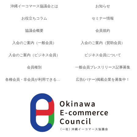
沖縄イーコマース協議会とは
お知らせ
お役立ちコラム
セミナー情報
協議会概要
会員規約
入会のご案内（一般会員）
入会のご案内（賛助会員）
入会のご案内（ビジネス会員）
ビジネス会員について
会員種別
一般会員プレスリリース記事募集
各種会員・非会員が利用できるサービス一覧
広告(バナー)掲載企業を募集中！