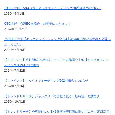
【OEC主催】5/14（水）キックオフミーティング2025開催のお知らせ
2025年5月1日
OEC主催「台湾EC交流会」の開催につきまして
2024年11月28日
7/23OEC主催【キックオフミーティング2024】のYouTubeの新動画を公開い
たしました。
2024年7月26日
【リマインド】明日開催7/23沖縄イーコマース協議会主催【キックオフミー
ティング2024】のご案内
2024年7月22日
【リマインド】キックオフミーティング2024開催のお知らせ
2024年7月16日
【トレンドリサーチ】ジャングリアの苦戦に見る「期待値」と誠実さ
2025年10月1日
【トレンドサーチ】今更聞けないSNS集客を専門家に聞いてみた！SNS活用