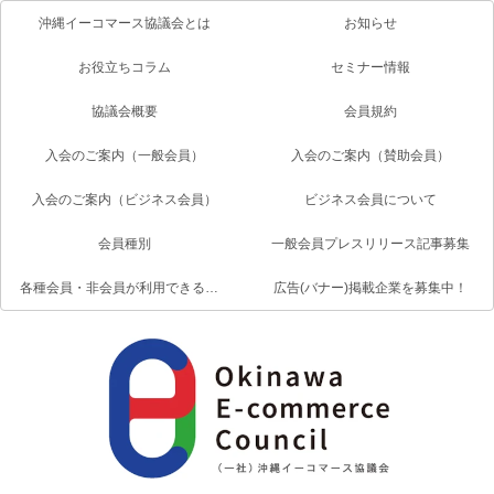
沖縄イーコマース協議会とは
お知らせ
お役立ちコラム
セミナー情報
協議会概要
会員規約
入会のご案内（一般会員）
入会のご案内（賛助会員）
入会のご案内（ビジネス会員）
ビジネス会員について
会員種別
一般会員プレスリリース記事募集
各種会員・非会員が利用できるサービス一覧
広告(バナー)掲載企業を募集中！