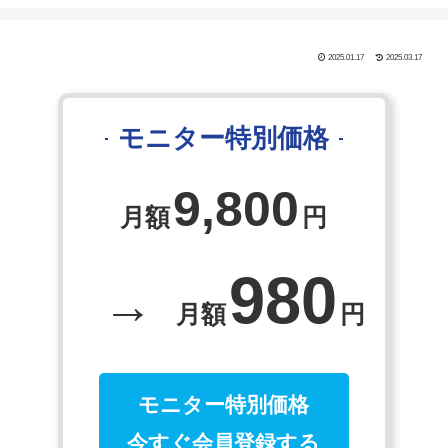
2025.01.17
2025.03.17
モニター特別価格
9,800
月額
円
980
→
月額
円
モニター特別価格
今すぐ会員登録する