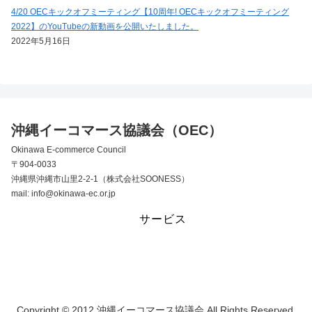
4/20 OECキックオフミーティング【10周年! OECキックオフミーティング
2022】のYouTubeの新動画を公開いたしました。
2022年5月16日
沖縄イーコマース協議会（OEC）
Okinawa E-commerce Council
〒904-0033
沖縄県沖縄市山里2-2-1（株式会社SOONESS）
mail: info@okinawa-ec.or.jp
サービス
Copyright © 2012 沖縄イーコマース協議会 All Rights Reserved.