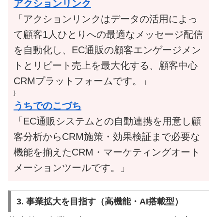
アクションリンク
「アクションリンクはデータの活用によっ
て顧客1人ひとりへの最適なメッセージ配信
を自動化し、EC通販の顧客エンゲージメン
トとリピート売上を最大化する、顧客中心
CRMプラットフォームです。」
}
うちでのこづち
「EC通販システムとの自動連携を用意し顧
客分析からCRM施策・効果検証まで必要な
機能を揃えたCRM・マーケティングオート
メーションツールです。」
3. 事業拡大を目指す（高機能・AI搭載型）