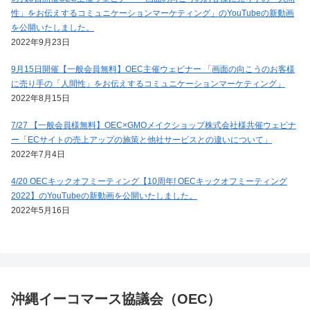
性」をお伝えするコミュニケーションマーケティング」のYouTubeの新動画
を公開いたしました。
2022年9月23日
9月15日開催【一般会員無料】OEC主催ウェビナー 「画面の向こうのお客様
に売り手の「人間性」をお伝えするコミュニケーションマーケティング」
2022年8月15日
7/27 【一般会員様無料】OEC×GMOメイクショップ株式会社様共催ウェビナ
ー「ECサイトの売上アップの施策と他社サービスとの違いについて」
2022年7月4日
4/20 OECキックオフミーティング【10周年! OECキックオフミーティング
2022】のYouTubeの新動画を公開いたしました。
2022年5月16日
沖縄イーコマース協議会（OEC）