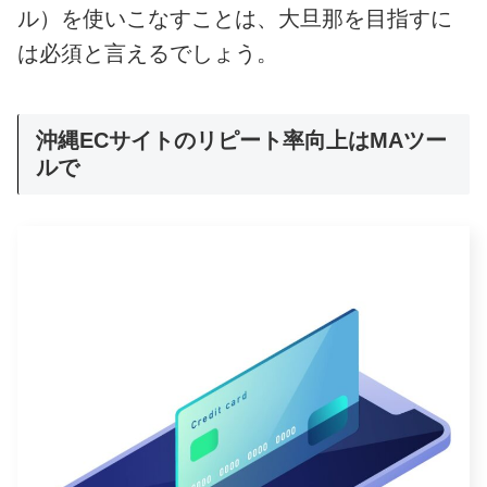
ル）を使いこなすことは、大旦那を目指
すに
は
必須と言えるでしょう
。
沖縄ECサイトのリピート率向上はMAツー
ルで