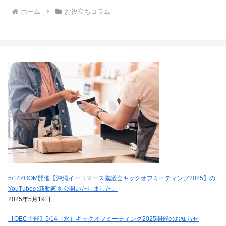
ホーム
お役立ちコラム
5/14ZOOM開催【沖縄イーコマース協議会キックオフミーティング2025】の
YouTubeの新動画を公開いたしました。
2025年5月19日
【OEC主催】5/14（水）キックオフミーティング2025開催のお知らせ