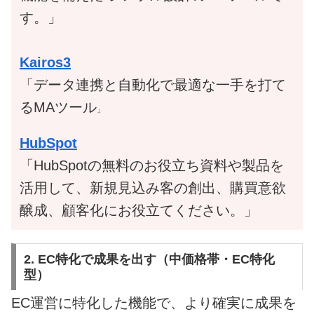
す。」
Kairos3
「データ連携と自動化で最適な一手を打て
るMAツール
」
HubSpot
「HubSpotの無料のお役立ち資料や製品を
活用して、新規見込み客の創出、購買意欲
醸成、顧客化にお役立てください。」
2. EC特化で成果を出す（中価格帯・EC特化
型）
EC運営に特化した機能で、より確実に成果を