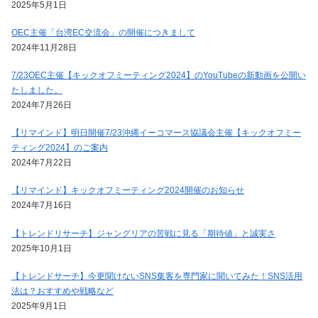
2025年5月1日
OEC主催「台湾EC交流会」の開催につきまして
2024年11月28日
7/23OEC主催【キックオフミーティング2024】のYouTubeの新動画を公開い
たしました。
2024年7月26日
【リマインド】明日開催7/23沖縄イーコマース協議会主催【キックオフミー
ティング2024】のご案内
2024年7月22日
【リマインド】キックオフミーティング2024開催のお知らせ
2024年7月16日
【トレンドリサーチ】ジャングリアの苦戦に見る「期待値」と誠実さ
2025年10月1日
【トレンドサーチ】今更聞けないSNS集客を専門家に聞いてみた！SNS活用
法は？おすすめや戦略など
2025年9月1日