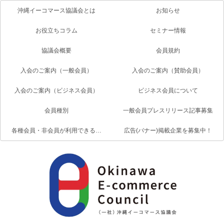
沖縄イーコマース協議会とは
お知らせ
お役立ちコラム
セミナー情報
協議会概要
会員規約
入会のご案内（一般会員）
入会のご案内（賛助会員）
入会のご案内（ビジネス会員）
ビジネス会員について
会員種別
一般会員プレスリリース記事募集
各種会員・非会員が利用できるサービス一覧
広告(バナー)掲載企業を募集中！