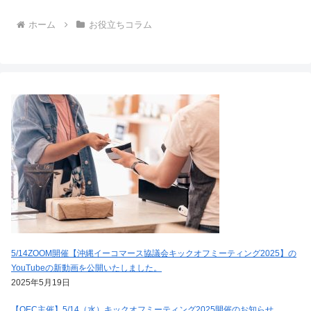
ホーム
お役立ちコラム
5/14ZOOM開催【沖縄イーコマース協議会キックオフミーティング2025】の
YouTubeの新動画を公開いたしました。
2025年5月19日
【OEC主催】5/14（水）キックオフミーティング2025開催のお知らせ